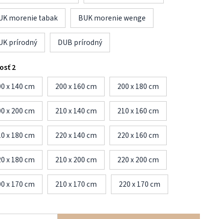
UK morenie tabak
BUK morenie wenge
UK prírodný
DUB prírodný
osť 2
00 x 140 cm
200 x 160 cm
200 x 180 cm
00 x 200 cm
210 x 140 cm
210 x 160 cm
10 x 180 cm
220 x 140 cm
220 x 160 cm
20 x 180 cm
210 x 200 cm
220 x 200 cm
00 x 170 cm
210 x 170 cm
220 x 170 cm