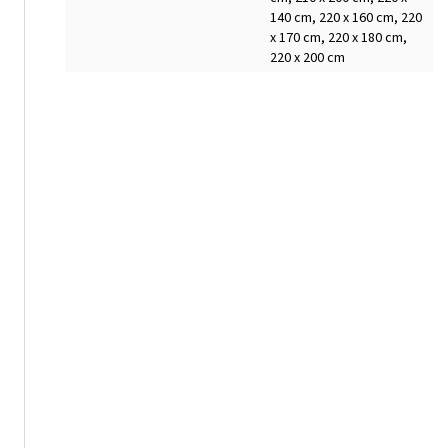
140 cm, 220 x 160 cm, 220
x 170 cm, 220 x 180 cm,
220 x 200 cm