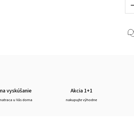
 na vyskúšanie
Akcia 1+1
matraca u Vás doma
nakupujte výhodne