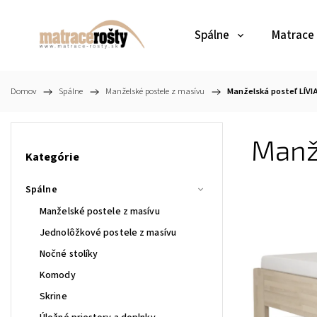
Spálne
Matrace
Domov
/
Spálne
/
Manželské postele z masívu
/
Manželská posteľ LÍVIA
Manže
Kategórie
Spálne
Manželské postele z masívu
Jednolôžkové postele z masívu
Nočné stolíky
Komody
Skrine