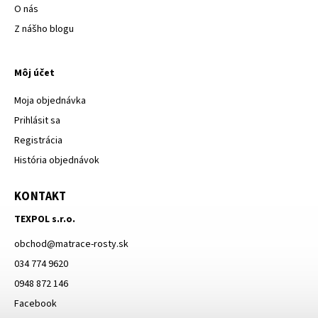
O nás
Z nášho blogu
Môj účet
Moja objednávka
Prihlásit sa
Registrácia
História objednávok
KONTAKT
TEXPOL s.r.o.
obchod
@
matrace-rosty.sk
034 774 9620
0948 872 146
Facebook