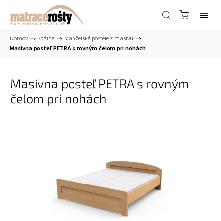
Domov
/
Spálne
/
Manželské postele z masívu
/
Masívna posteľ PETRA s rovným čelom pri nohách
Masívna posteľ PETRA s rovným
čelom pri nohách