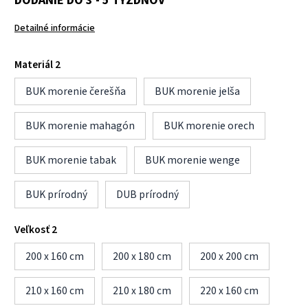
Detailné informácie
Materiál 2
BUK morenie čerešňa
BUK morenie jelša
BUK morenie mahagón
BUK morenie orech
BUK morenie tabak
BUK morenie wenge
BUK prírodný
DUB prírodný
Veľkosť 2
200 x 160 cm
200 x 180 cm
200 x 200 cm
210 x 160 cm
210 x 180 cm
220 x 160 cm