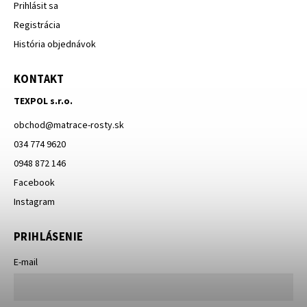
Prihlásit sa
Registrácia
História objednávok
KONTAKT
TEXPOL s.r.o.
obchod
@
matrace-rosty.sk
034 774 9620
0948 872 146
Facebook
Instagram
PRIHLÁSENIE
E-mail