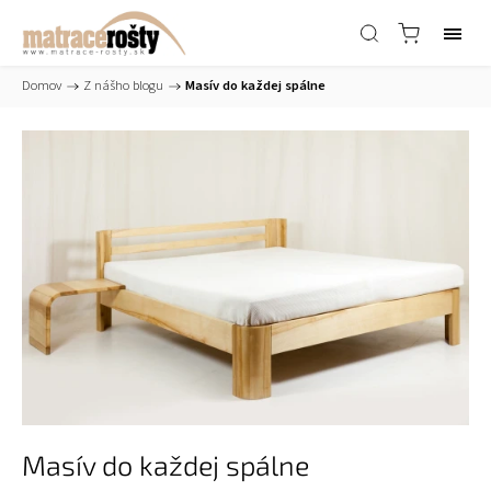
Domov
/
Z nášho blogu
/
Masív do každej spálne
Masív do každej spálne