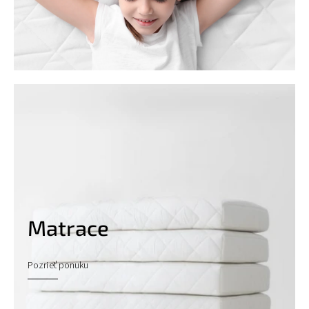
Matrace
Pozrieť ponuku