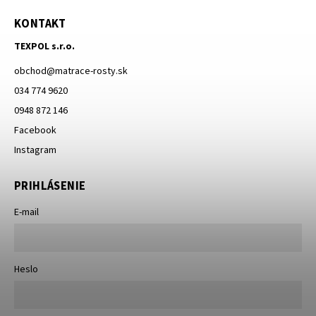
KONTAKT
TEXPOL s.r.o.
obchod
@
matrace-rosty.sk
034 774 9620
0948 872 146
Facebook
Instagram
PRIHLÁSENIE
E-mail
Heslo