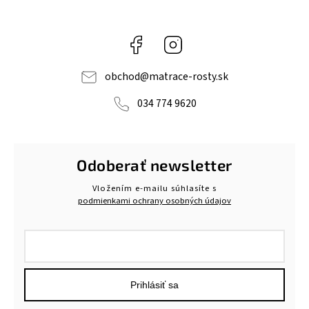
Facebook
Instagram
obchod
@
matrace-rosty.sk
034 774 9620
Odoberať newsletter
Vložením e-mailu súhlasíte s
podmienkami ochrany osobných údajov
Prihlásiť sa