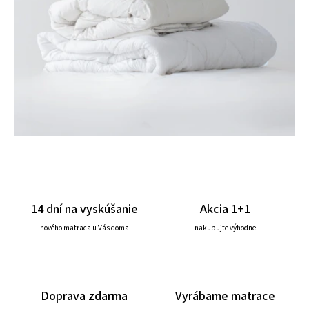
14 dní na vyskúšanie
Akcia 1+1
nového matraca u Vás doma
nakupujte výhodne
Doprava zdarma
Vyrábame matrace