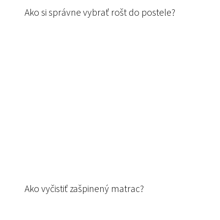
Ako si správne vybrať rošt do postele?
Ako vyčistiť zašpinený matrac?