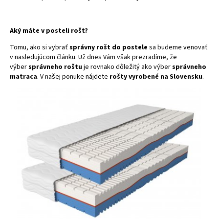
Aký máte v posteli rošt?
Tomu, ako si vybrať
správny rošt do postele
sa budeme venovať
v nasledujúcom článku. Už dnes Vám však prezradíme, že
výber
správneho roštu
je rovnako dôležitý ako výber
správneho
matraca
. V našej ponuke nájdete
rošty vyrobené na Slovensku
.