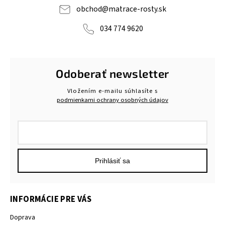
obchod
@
matrace-rosty.sk
034 774 9620
Odoberať newsletter
Vložením e-mailu súhlasíte s
podmienkami ochrany osobných údajov
Prihlásiť sa
INFORMÁCIE PRE VÁS
Doprava