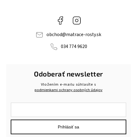
Facebook
Instagram
obchod
@
matrace-rosty.sk
034 774 9620
Odoberať newsletter
Vložením e-mailu súhlasíte s
podmienkami ochrany osobných údajov
Prihlásiť sa