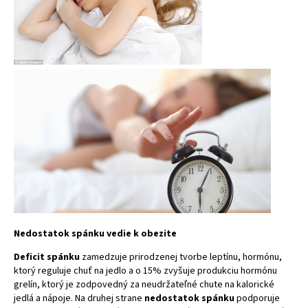
Nedostatok spánku vedie k obezite
Deficit spánku
zamedzuje prirodzenej tvorbe leptínu, hormónu,
ktorý reguluje chuť na jedlo a o 15% zvyšuje produkciu hormónu
grelín, ktorý je zodpovedný za neudržateľné chute na kalorické
jedlá a nápoje. Na druhej strane
nedostatok spánku
podporuje