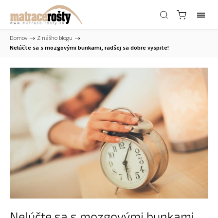
Domov
/
Z nášho blogu
/
Nelúčte sa s mozgovými bunkami, radšej sa dobre vyspite!
Nelúčte sa s mozgovými bunkami,