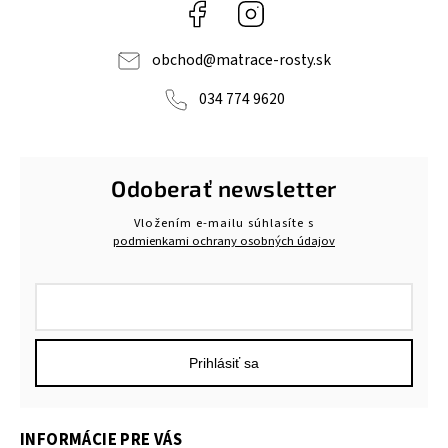
Facebook
Instagram
obchod
@
matrace-rosty.sk
034 774 9620
Odoberať newsletter
Vložením e-mailu súhlasíte s
podmienkami ochrany osobných údajov
Prihlásiť sa
INFORMÁCIE PRE VÁS