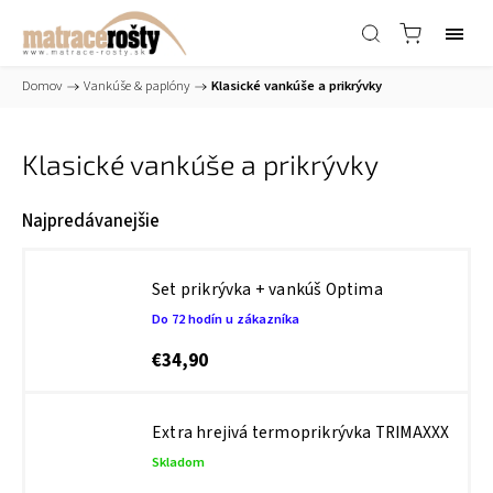
Domov
/
Vankúše & paplóny
/
Klasické vankúše a prikrývky
Klasické vankúše a prikrývky
Najpredávanejšie
Set prikrývka + vankúš Optima
Do 72 hodín u zákazníka
€34,90
Extra hrejivá termoprikrývka TRIMAXXX
Skladom