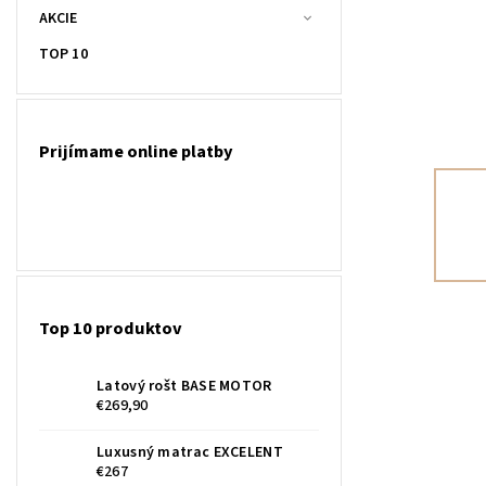
AKCIE
TOP 10
Prijímame online platby
Top 10 produktov
Latový rošt BASE MOTOR
€269,90
Luxusný matrac EXCELENT
€267