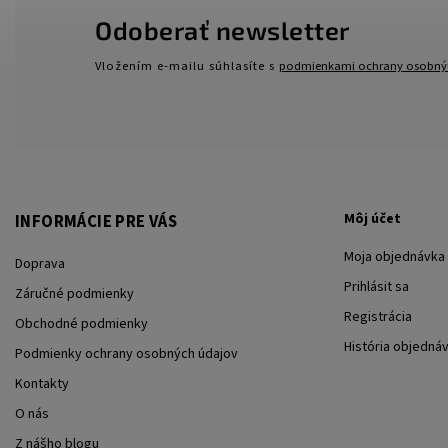
Odoberať newsletter
Vložením e-mailu súhlasíte s
podmienkami ochrany osobný
Môj účet
INFORMÁCIE PRE VÁS
Moja objednávka
Doprava
Prihlásit sa
Záručné podmienky
Registrácia
Obchodné podmienky
História objedná
Podmienky ochrany osobných údajov
Kontakty
O nás
Z nášho blogu