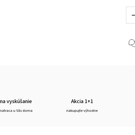
 na vyskúšanie
Akcia 1+1
matraca u Vás doma
nakupujte výhodne