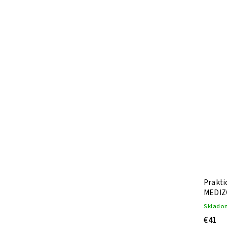
Prakti
MEDIZ
Sklado
€41