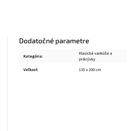
Dodatočné parametre
Klasické vankúše a
Kategória
:
prikrývky
Veľkosť
:
135 x 200 cm