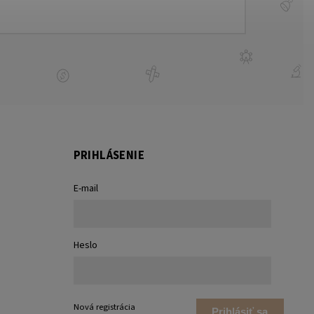
PRIHLÁSENIE
E-mail
Heslo
Nová registrácia
Prihlásiť sa