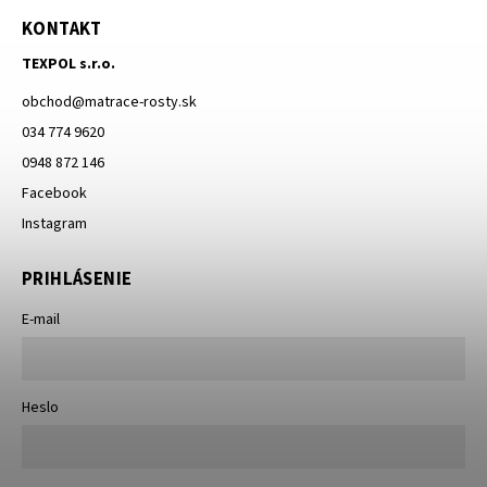
KONTAKT
TEXPOL s.r.o.
obchod
@
matrace-rosty.sk
034 774 9620
0948 872 146
Facebook
Instagram
PRIHLÁSENIE
E-mail
Heslo