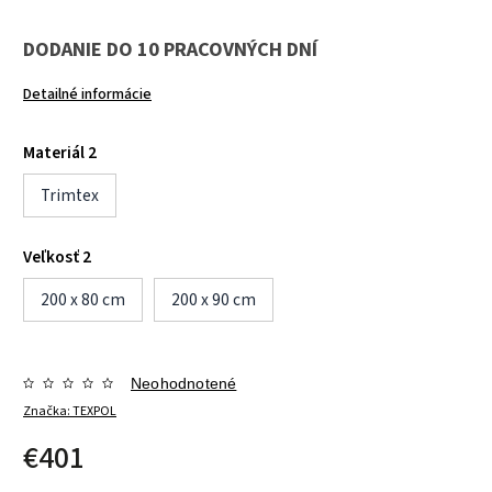
DODANIE DO 10 PRACOVNÝCH DNÍ
Detailné informácie
Materiál 2
Trimtex
Veľkosť 2
200 x 80 cm
200 x 90 cm
Neohodnotené
Značka:
TEXPOL
€401