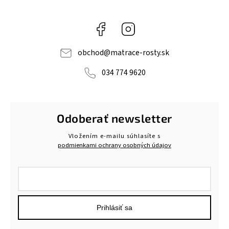
Facebook
Instagram
obchod
@
matrace-rosty.sk
034 774 9620
Odoberať newsletter
Vložením e-mailu súhlasíte s
podmienkami ochrany osobných údajov
Prihlásiť sa