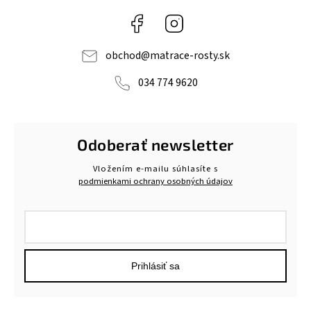
Facebook
Instagram
obchod
@
matrace-rosty.sk
034 774 9620
Odoberať newsletter
Vložením e-mailu súhlasíte s
podmienkami ochrany osobných údajov
Prihlásiť sa