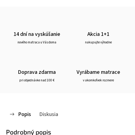
14 dní na vyskúšanie
Akcia 1+1
nového matraca u Vás doma
nakupujte výhodne
Doprava zdarma
Vyrábame matrace
pri objednávke nad 100 €
v akomkoľvek rozmere
Popis
Diskusia
Podrobný popis