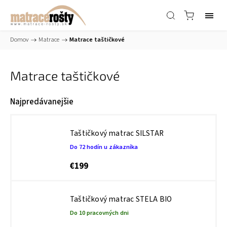
Domov
/
Matrace
/
Matrace taštičkové
Matrace taštičkové
Najpredávanejšie
Taštičkový matrac SILSTAR
Do 72 hodín u zákazníka
€199
Taštičkový matrac STELA BIO
Do 10 pracovných dni