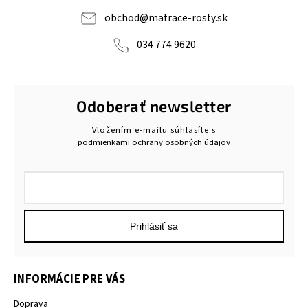
obchod
@
matrace-rosty.sk
034 774 9620
Odoberať newsletter
Vložením e-mailu súhlasíte s
podmienkami ochrany osobných údajov
Prihlásiť sa
INFORMÁCIE PRE VÁS
Doprava