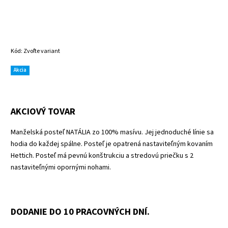
Kód:
Zvoľte variant
Akcia
AKCIOVÝ TOVAR
Manželská posteľ NATÁLIA zo 100% masívu. Jej jednoduché línie sa
hodia do každej spálne. Posteľ je opatrená nastaviteľným kovaním
Hettich. Posteľ má pevnú konštrukciu a stredovú priečku s 2
nastaviteľnými opornými nohami.
DODANIE DO 10 PRACOVNÝCH DNÍ.