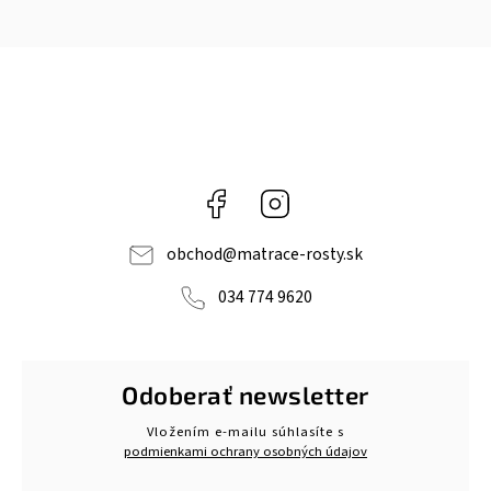
Facebook
Instagram
obchod
@
matrace-rosty.sk
034 774 9620
Odoberať newsletter
Vložením e-mailu súhlasíte s
podmienkami ochrany osobných údajov