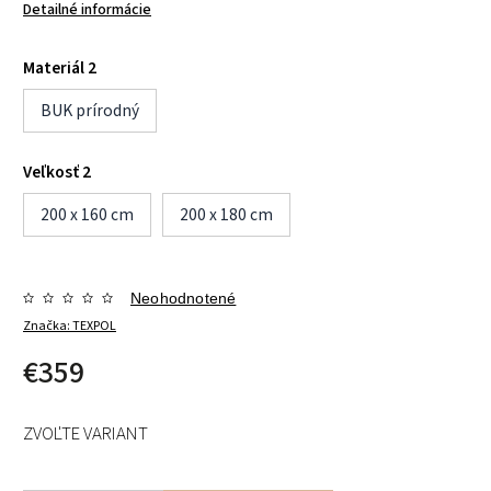
Detailné informácie
Materiál 2
BUK prírodný
Veľkosť 2
200 x 160 cm
200 x 180 cm
Neohodnotené
Značka:
TEXPOL
€359
ZVOĽTE VARIANT