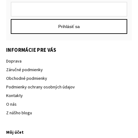
Prihlásiť sa
INFORMÁCIE PRE VÁS
Doprava
Záručné podmienky
Obchodné podmienky
Podmienky ochrany osobných údajov
Kontakty
O nás
Z nášho blogu
Môj účet