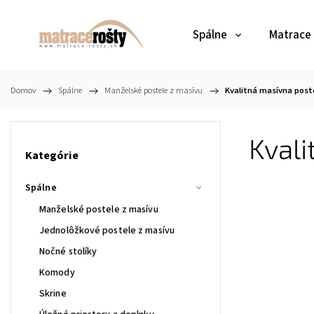
Spálne
Matrace
Domov
/
Spálne
/
Manželské postele z masívu
/
Kvalitná masívna pos
Kvali
Kategórie
Spálne
Manželské postele z masívu
Jednolôžkové postele z masívu
Nočné stolíky
Komody
Skrine