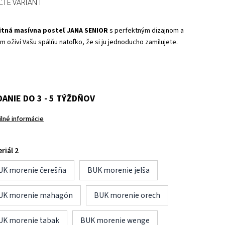
ĽTE VARIANT
itná masívna posteľ JANA SENIOR
s perfektným dizajnom a
m oživí Vašu spálňu natoľko, že si ju jednoducho zamilujete.
ANIE DO 3 - 5 TÝŽDŇOV
ilné informácie
riál 2
UK morenie čerešňa
BUK morenie jelša
UK morenie mahagón
BUK morenie orech
UK morenie tabak
BUK morenie wenge