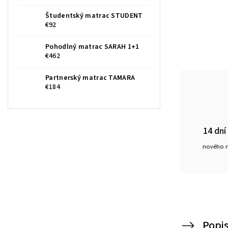
Študentský matrac STUDENT
€92
Pohodlný matrac SARAH 1+1
€462
Partnerský matrac TAMARA
€184
14 dní
nového 
Popi