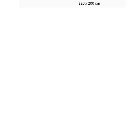
220 x 200 cm