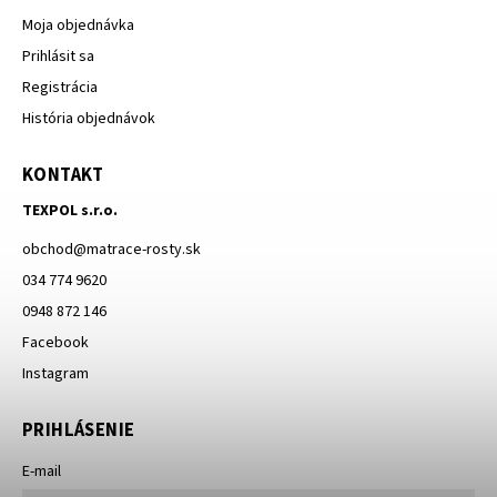
Moja objednávka
Prihlásit sa
Registrácia
História objednávok
KONTAKT
TEXPOL s.r.o.
obchod
@
matrace-rosty.sk
034 774 9620
0948 872 146
Facebook
Instagram
PRIHLÁSENIE
E-mail