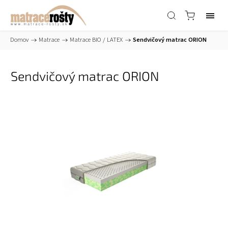
Domov
/
Matrace
/
Matrace BIO / LATEX
/
Sendvičový matrac ORION
Sendvičový matrac ORION