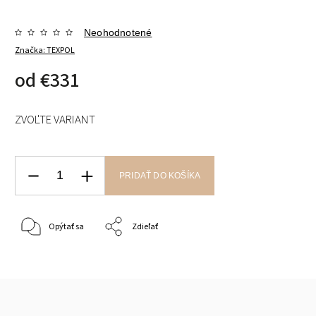
Neohodnotené
Značka:
TEXPOL
od
€331
ZVOĽTE VARIANT
PRIDAŤ DO KOŠÍKA
Opýtať sa
Zdieľať