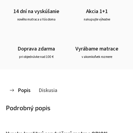
14 dní na vyskúšanie
Akcia 1+1
nového matraca u Vás doma
nakupujte výhodne
Doprava zdarma
Vyrábame matrace
pri objednávke nad 100 €
v akomkoľvek rozmere
Popis
Diskusia
Podrobný popis