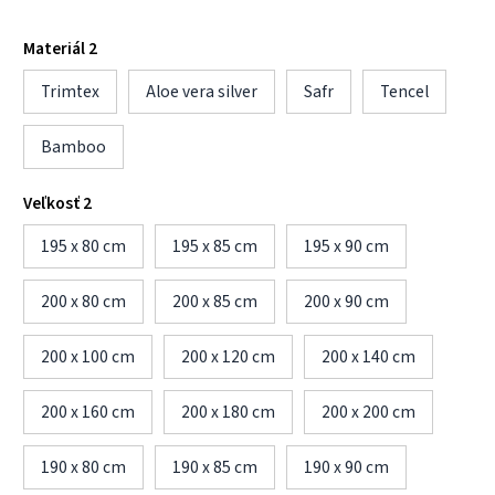
Materiál 2
Trimtex
Aloe vera silver
Safr
Tencel
Bamboo
Veľkosť 2
195 x 80 cm
195 x 85 cm
195 x 90 cm
200 x 80 cm
200 x 85 cm
200 x 90 cm
200 x 100 cm
200 x 120 cm
200 x 140 cm
200 x 160 cm
200 x 180 cm
200 x 200 cm
190 x 80 cm
190 x 85 cm
190 x 90 cm