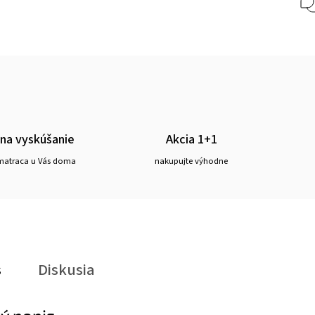
 na vyskúšanie
Akcia 1+1
matraca u Vás doma
nakupujte výhodne
s
Diskusia