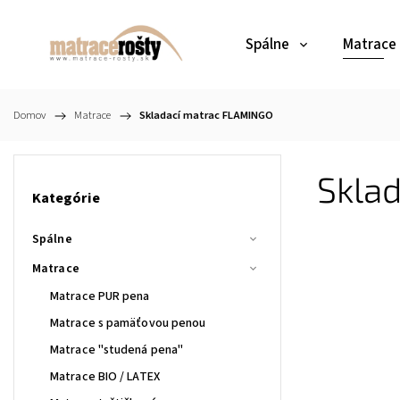
Spálne
Matrace
Domov
/
Matrace
/
Skladací matrac FLAMINGO
Skla
Kategórie
Spálne
Matrace
Matrace PUR pena
Matrace s pamäťovou penou
Matrace "studená pena"
Matrace BIO / LATEX