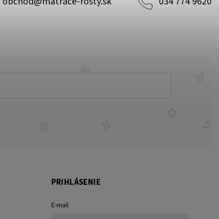
obchod
@
matrace-rosty.sk
034 774 9620
PRIHLÁSENIE
E-mail