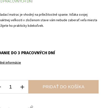
10 PRACOVNÝCH DNI
ladací matrac je vhodný na príležitostné spanie. Vďaka svojej
aktnej veľkosti v zloženom stave vám nebude zaberať veľa miesta
užijete ho prakticky kdekoľvek.
ANIE DO 3 PRACOVNÝCH DNÍ
ilné informácie
PRIDAŤ DO KOŠÍKA