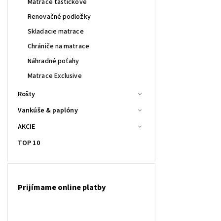
Matrace taštičkové
Renovačné podložky
Skladacie matrace
Chrániče na matrace
Náhradné poťahy
Matrace Exclusive
Rošty
Vankúše & paplóny
AKCIE
TOP 10
Prijímame online platby