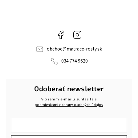
Facebook
Instagram
obchod
@
matrace-rosty.sk
034 774 9620
Odoberať newsletter
Vložením e-mailu súhlasíte s
podmienkami ochrany osobných údajov