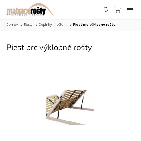
Domov
/
Rošty
/
Doplnky k roštom
/
Piest pre výklopné rošty
Piest pre výklopné rošty