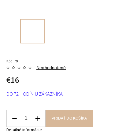
Kód:
79
Neohodnotené
€16
DO 72 HODÍN U ZÁKAZNÍKA
PRIDAŤ DO KOŠÍKA
Detailné informácie