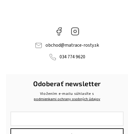
Facebook
Instagram
obchod
@
matrace-rosty.sk
034 774 9620
Odoberať newsletter
Vložením e-mailu súhlasíte s
podmienkami ochrany osobných údajov