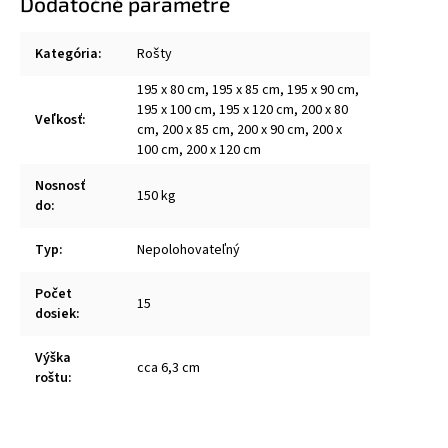
Dodatočné parametre
Kategória
:
Rošty
195 x 80 cm, 195 x 85 cm, 195 x 90 cm,
195 x 100 cm, 195 x 120 cm, 200 x 80
Veľkosť
:
cm, 200 x 85 cm, 200 x 90 cm, 200 x
100 cm, 200 x 120 cm
Nosnosť
150 kg
do
:
Typ
:
Nepolohovateľný
Počet
15
dosiek
:
Výška
cca 6,3 cm
roštu
: