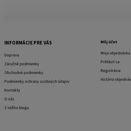
Môj účet
INFORMÁCIE PRE VÁS
Moja objednávka
Doprava
Prihlásit sa
Záručné podmienky
Registrácia
Obchodné podmienky
História objedná
Podmienky ochrany osobných údajov
Kontakty
O nás
Z nášho blogu