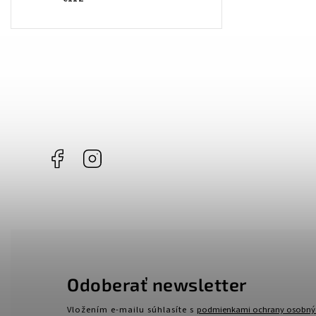
Facebook
Instagram
Odoberať newsletter
Vložením e-mailu súhlasíte s
podmienkami ochrany osobný