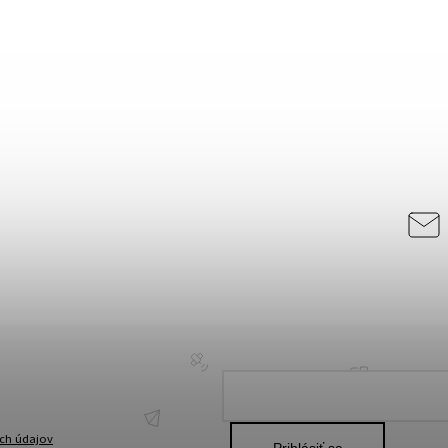
ch údajov