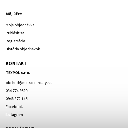
Môj účet
Moja objednávka
Prihlásit sa
Registrácia
História objednávok
KONTAKT
TEXPOL s.r.o.
obchod
@
matrace-rosty.sk
034 774 9620
0948 872 146
Facebook
Instagram