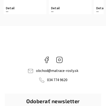
Detail
Detail
Detail
Facebook
Instagram
obchod
@
matrace-rosty.sk
034 774 9620
Odoberať newsletter