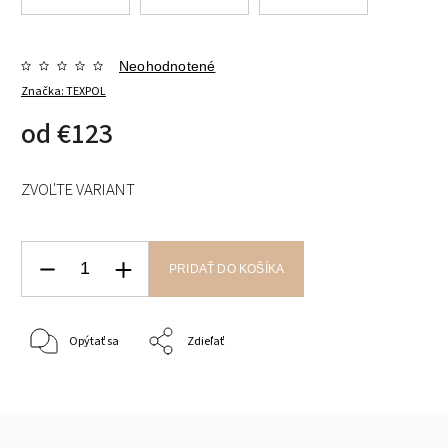
Neohodnotené
Značka:
TEXPOL
od
€123
ZVOĽTE VARIANT
PRIDAŤ DO KOŠÍKA
Opýtať sa
Zdieľať