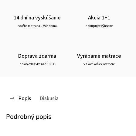
14 dní na vyskúšanie
Akcia 1+1
nového matraca u Vás doma
nakupujte výhodne
Doprava zdarma
Vyrábame matrace
pri objednávke nad 100 €
v akomkoľvek rozmere
Popis
Diskusia
Podrobný popis