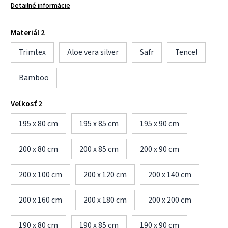
Detailné informácie
Materiál 2
Trimtex
Aloe vera silver
Safr
Tencel
Bamboo
Veľkosť 2
195 x 80 cm
195 x 85 cm
195 x 90 cm
200 x 80 cm
200 x 85 cm
200 x 90 cm
200 x 100 cm
200 x 120 cm
200 x 140 cm
200 x 160 cm
200 x 180 cm
200 x 200 cm
190 x 80 cm
190 x 85 cm
190 x 90 cm