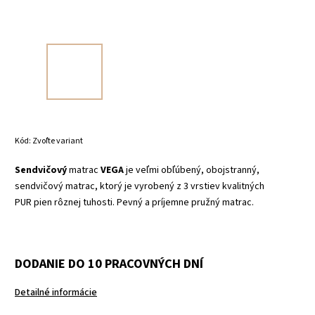
Kód:
Zvoľte variant
Sendvičový
matrac
VEGA
je veľmi obľúbený, obojstranný,
sendvičový matrac, ktorý je vyrobený z 3 vrstiev kvalitných
PUR pien rôznej tuhosti. Pevný a príjemne pružný matrac.
DODANIE DO 10 PRACOVNÝCH DNÍ
Detailné informácie