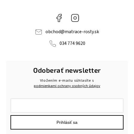
Facebook
Instagram
obchod
@
matrace-rosty.sk
034 774 9620
Odoberať newsletter
Vložením e-mailu súhlasíte s
podmienkami ochrany osobných údajov
Prihlásiť sa