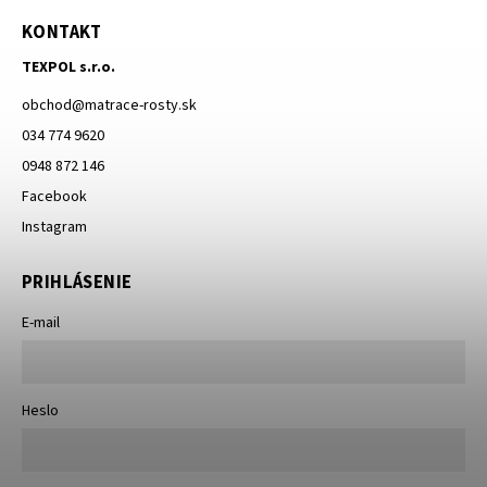
KONTAKT
TEXPOL s.r.o.
obchod
@
matrace-rosty.sk
034 774 9620
0948 872 146
Facebook
Instagram
PRIHLÁSENIE
E-mail
Heslo