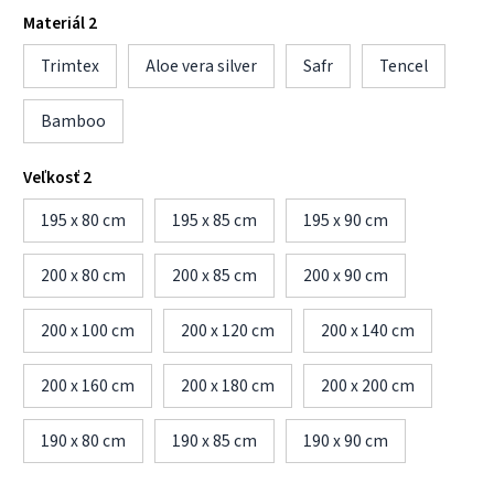
Materiál 2
Trimtex
Aloe vera silver
Safr
Tencel
Bamboo
Veľkosť 2
195 x 80 cm
195 x 85 cm
195 x 90 cm
200 x 80 cm
200 x 85 cm
200 x 90 cm
200 x 100 cm
200 x 120 cm
200 x 140 cm
200 x 160 cm
200 x 180 cm
200 x 200 cm
190 x 80 cm
190 x 85 cm
190 x 90 cm