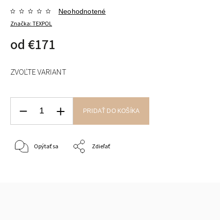
Neohodnotené
Značka:
TEXPOL
od
€171
ZVOĽTE VARIANT
PRIDAŤ DO KOŠÍKA
Opýtať sa
Zdieľať