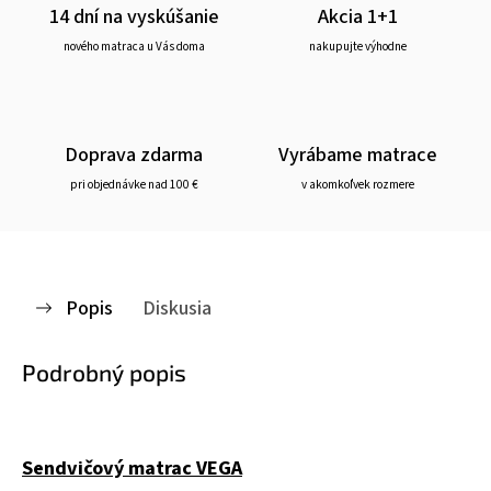
14 dní na vyskúšanie
Akcia 1+1
nového matraca u Vás doma
nakupujte výhodne
Doprava zdarma
Vyrábame matrace
pri objednávke nad 100 €
v akomkoľvek rozmere
Popis
Diskusia
Podrobný popis
Sendvičový matrac VEGA