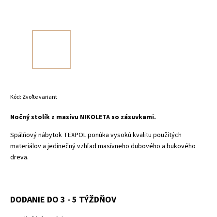
Kód:
Zvoľte variant
Nočný stolík z masívu NIKOLETA so zásuvkami.
Spálňový nábytok TEXPOL ponúka vysokú kvalitu použitých
materiálov a jedinečný vzhľad masívneho dubového a bukového
dreva.
DODANIE DO 3 - 5 TÝŽDŇOV