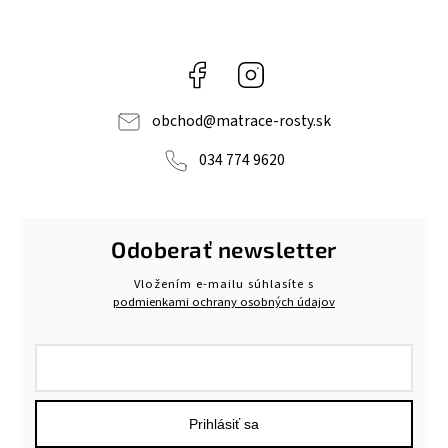
Facebook
Instagram
obchod
@
matrace-rosty.sk
034 774 9620
Odoberať newsletter
Vložením e-mailu súhlasíte s
podmienkami ochrany osobných údajov
Prihlásiť sa