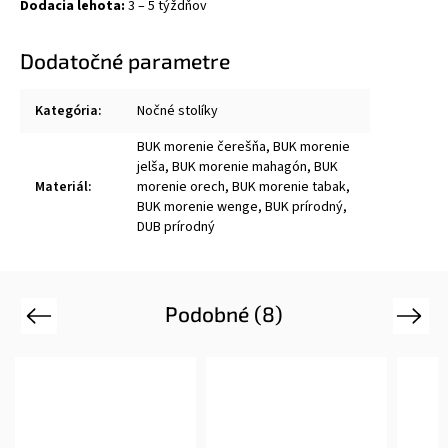
Dodacia lehota:
3 – 5 týždňov
Dodatočné parametre
Kategória
:
Nočné stolíky
BUK morenie čerešňa, BUK morenie
jelša, BUK morenie mahagón, BUK
Materiál
:
morenie orech, BUK morenie tabak,
BUK morenie wenge, BUK prírodný,
DUB prírodný
Podobné (8)
Previous
Next