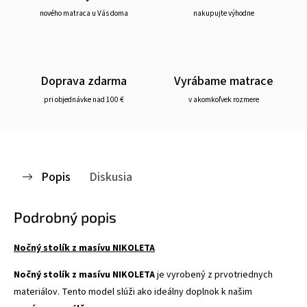
nového matraca u Vás doma
nakupujte výhodne
Doprava zdarma
Vyrábame matrace
pri objednávke nad 100 €
v akomkoľvek rozmere
Popis
Diskusia
Podrobný popis
Nočný stolík z masívu NIKOLETA
Nočný stolík z masívu NIKOLETA
je vyrobený z prvotriednych
materiálov. Tento model slúži ako ideálny doplnok k našim