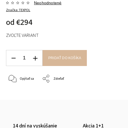
Neohodnotené
Značka:
TEXPOL
od
€294
ZVOĽTE VARIANT
PRIDAŤ DO KOŠÍKA
Opýtať sa
Zdieľať
14 dní na vyskúšanie
Akcia 1+1