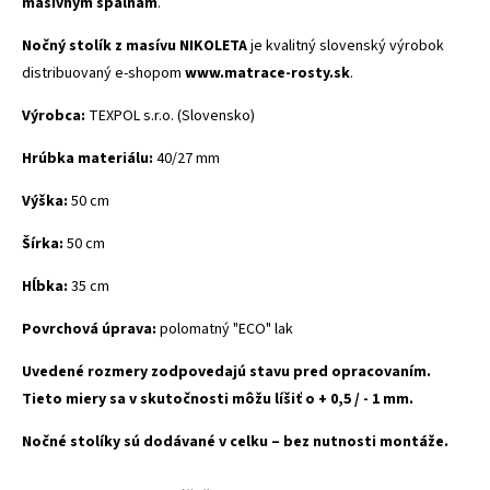
masívnym spálňam
.
Nočný stolík z masívu NIKOLETA
je kvalitný slovenský výrobok
distribuovaný e-shopom
www.matrace-rosty.sk
.
Výrobca:
TEXPOL s.r.o. (Slovensko)
Hrúbka materiálu:
40/27 mm
Výška:
50 cm
Šírka:
50 cm
Hĺbka:
35 cm
Povrchová úprava:
polomatný "ECO" lak
Uvedené rozmery zodpovedajú stavu pred opracovaním.
Tieto miery sa v skutočnosti môžu líšiť o + 0,5 / - 1 mm.
Nočné stolíky sú dodávané v celku – bez nutnosti montáže.