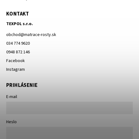
KONTAKT
TEXPOL s.r.o.
obchod
@
matrace-rosty.sk
034 774 9620
0948 872 146
Facebook
Instagram
PRIHLÁSENIE
E-mail
Heslo