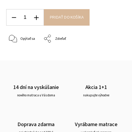
PRIDAŤ DO KOŠÍKA
Opýtať sa
Zdieľať
14 dní na vyskúšanie
Akcia 1+1
nového matraca u Vás doma
nakupujte výhodne
Doprava zdarma
Vyrábame matrace