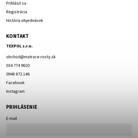
Prihlásit sa
Registrácia
História objednávok
KONTAKT
TEXPOL s.r.o.
obchod
@
matrace-rosty.sk
034 774 9620
0948 872 146
Facebook
Instagram
PRIHLÁSENIE
E-mail