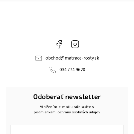
Facebook
Instagram
obchod
@
matrace-rosty.sk
034 774 9620
Odoberať newsletter
Vložením e-mailu súhlasíte s
podmienkami ochrany osobných údajov