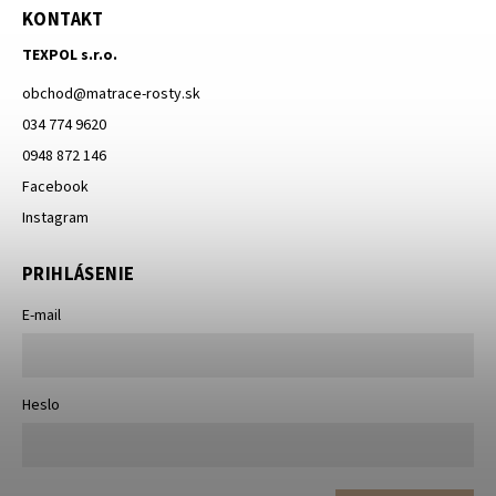
KONTAKT
TEXPOL s.r.o.
obchod
@
matrace-rosty.sk
034 774 9620
0948 872 146
Facebook
Instagram
PRIHLÁSENIE
E-mail
Heslo