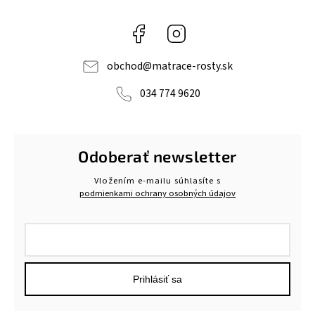
Facebook
Instagram
obchod
@
matrace-rosty.sk
034 774 9620
Odoberať newsletter
Vložením e-mailu súhlasíte s
podmienkami ochrany osobných údajov
Prihlásiť sa