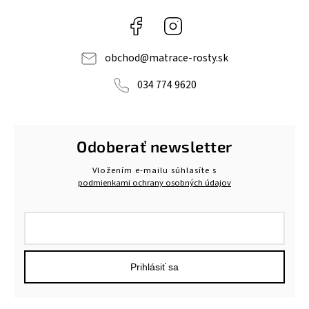
Facebook
Instagram
obchod
@
matrace-rosty.sk
034 774 9620
Odoberať newsletter
Vložením e-mailu súhlasíte s
podmienkami ochrany osobných údajov
Prihlásiť sa