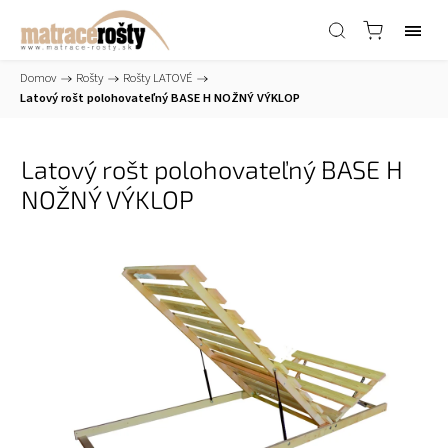
Domov
/
Rošty
/
Rošty LATOVÉ
/
Latový rošt polohovateľný BASE H NOŽNÝ VÝKLOP
Latový rošt polohovateľný BASE H
NOŽNÝ VÝKLOP