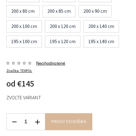
200 x 80 cm
200 x 85 cm
200 x 90 cm
200 x 100 cm
200 x 120 cm
200 x 140 cm
195 x 100 cm
195 x 120 cm
195 x 140 cm
Neohodnotené
Značka:
TEXPOL
od
€145
ZVOĽTE VARIANT
PRIDAŤ DO KOŠÍKA