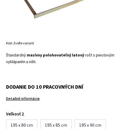
Kód:
Zvoľte variant
Štandardný
masívny polohovateľný latový
rošt s piestovým
vyklápaním u nôh.
DODANIE DO 10 PRACOVNÝCH DNÍ
Detailné informácie
Veľkosť 2
195 x 80 cm
195 x 85 cm
195 x 90 cm