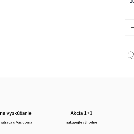
2
 na vyskúšanie
Akcia 1+1
matraca u Vás doma
nakupujte výhodne