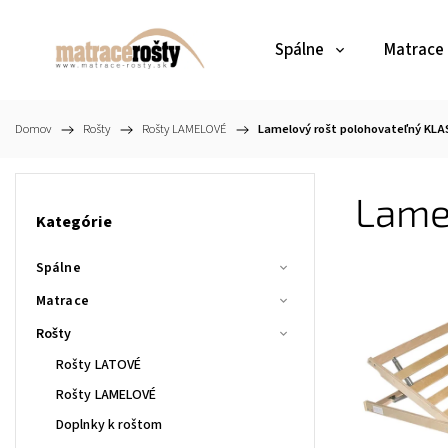
Spálne
Matrace
Domov
/
Rošty
/
Rošty LAMELOVÉ
/
Lamelový rošt polohovateľný KLAS
Lame
Kategórie
Spálne
Matrace
Rošty
Rošty LATOVÉ
Rošty LAMELOVÉ
Doplnky k roštom