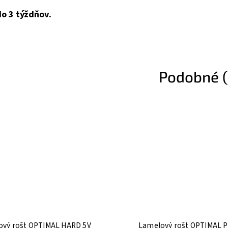
o 3 týždňov.
Podobné (
ový rošt OPTIMAL HARD 5V
Lamelový rošt OPTIMAL P