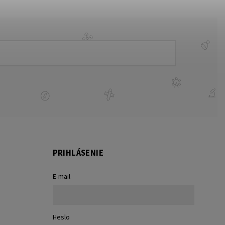
PRIHLÁSENIE
E-mail
Heslo