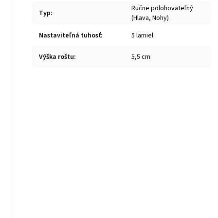
Ručne polohovateľný
Typ
:
(Hlava, Nohy)
Nastaviteľná tuhosť
:
5 lamiel
Výška roštu
:
5,5 cm