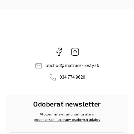
Facebook
Instagram
obchod
@
matrace-rosty.sk
034 774 9620
Odoberať newsletter
Vložením e-mailu súhlasíte s
podmienkami ochrany osobných údajov