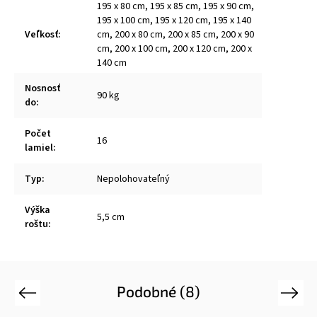
195 x 80 cm, 195 x 85 cm, 195 x 90 cm,
195 x 100 cm, 195 x 120 cm, 195 x 140
Veľkosť
:
cm, 200 x 80 cm, 200 x 85 cm, 200 x 90
cm, 200 x 100 cm, 200 x 120 cm, 200 x
140 cm
Nosnosť
90 kg
do
:
Počet
16
lamiel
:
Typ
:
Nepolohovateľný
Výška
5,5 cm
roštu
:
Podobné (8)
Previous
Next