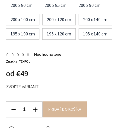
200 x 80 cm
200 x 85 cm
200 x 90 cm
200 x 100 cm
200 x 120 cm
200 x 140 cm
195 x 100 cm
195 x 120 cm
195 x 140 cm
Neohodnotené
Značka:
TEXPOL
od
€49
ZVOĽTE VARIANT
PRIDAŤ DO KOŠÍKA