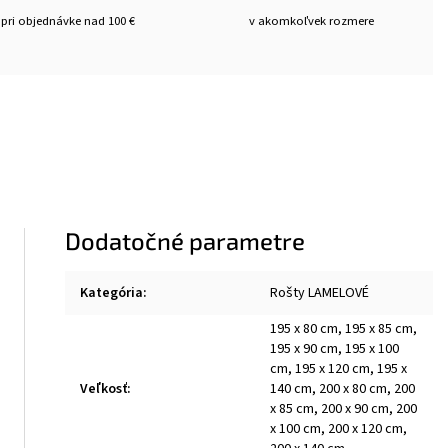
pri objednávke nad 100 €
v akomkoľvek rozmere
Dodatočné parametre
Kategória
:
Rošty LAMELOVÉ
195 x 80 cm, 195 x 85 cm,
195 x 90 cm, 195 x 100
cm, 195 x 120 cm, 195 x
Veľkosť
:
140 cm, 200 x 80 cm, 200
x 85 cm, 200 x 90 cm, 200
x 100 cm, 200 x 120 cm,