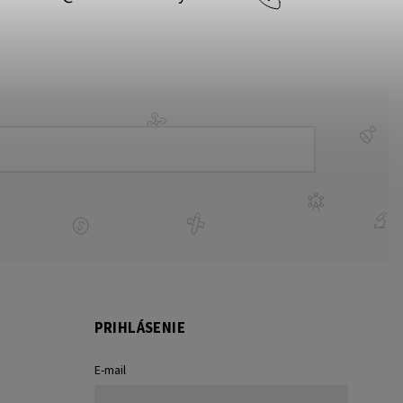
PRIHLÁSENIE
E-mail