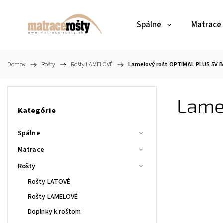
Spálne
Matrace
Domov
/
Rošty
/
Rošty LAMELOVÉ
/
Lamelový rošt OPTIMAL PLUS 5V B
Lame
Kategórie
Spálne
Matrace
Rošty
Rošty LATOVÉ
Rošty LAMELOVÉ
Doplnky k roštom