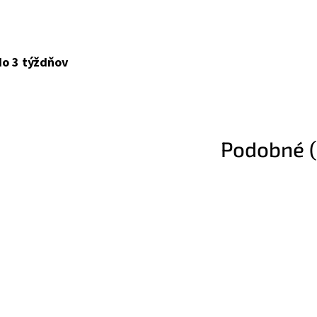
do 3 týždňov
Podobné (