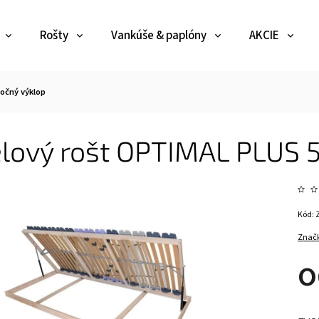
Rošty
Vankúše & paplóny
AKCIE
očný výklop
lový rošt OPTIMAL PLUS 5
Kód:
Znač