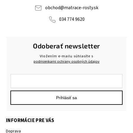
obchod
@
matrace-rosty.sk
034 774 9620
Odoberať newsletter
Vložením e-mailu súhlasíte s
podmienkami ochrany osobných údajov
Prihlásiť sa
INFORMÁCIE PRE VÁS
Doprava