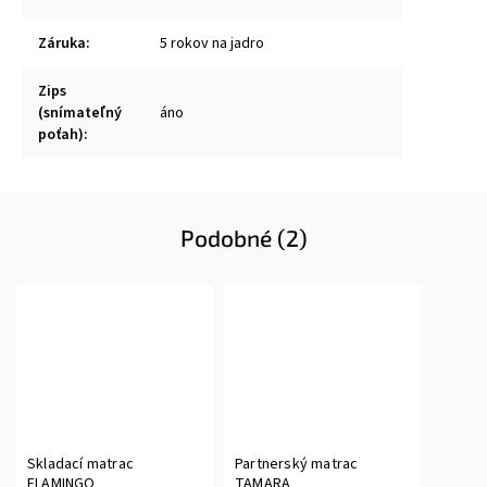
Záruka
:
5 rokov na jadro
Zips
(snímateľný
áno
poťah)
:
Podobné (2)
Skladací matrac
Partnerský matrac
FLAMINGO
TAMARA