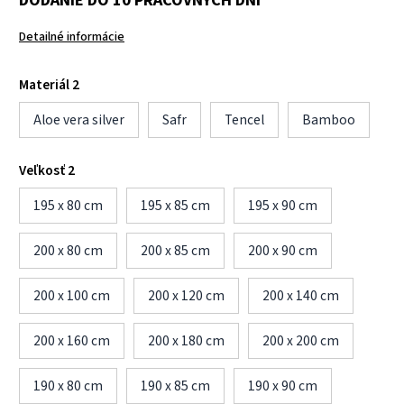
Detailné informácie
Materiál 2
Aloe vera silver
Safr
Tencel
Bamboo
Veľkosť 2
195 x 80 cm
195 x 85 cm
195 x 90 cm
200 x 80 cm
200 x 85 cm
200 x 90 cm
200 x 100 cm
200 x 120 cm
200 x 140 cm
200 x 160 cm
200 x 180 cm
200 x 200 cm
190 x 80 cm
190 x 85 cm
190 x 90 cm