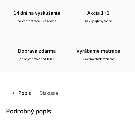
14 dní na vyskúšanie
Akcia 1+1
nového matraca u Vás doma
nakupujte výhodne
Doprava zdarma
Vyrábame matrace
pri objednávke nad 100 €
v akomkoľvek rozmere
Popis
Diskusia
Podrobný popis