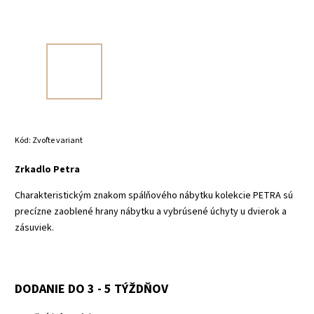
Kód:
Zvoľte variant
Zrkadlo Petra
Charakteristickým znakom spálňového nábytku kolekcie PETRA sú
precízne zaoblené hrany nábytku a vybrúsené úchyty u dvierok a
zásuviek.
DODANIE DO 3 - 5 TÝŽDŇOV