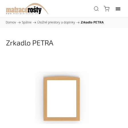
Domov
/
Spálne
/
Úložné priestory a doplnky
/
Zrkadlo PETRA
Zrkadlo PETRA