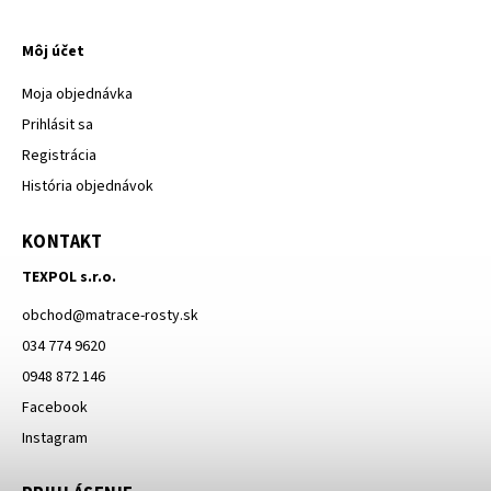
Môj účet
Moja objednávka
Prihlásit sa
Registrácia
História objednávok
KONTAKT
TEXPOL s.r.o.
obchod
@
matrace-rosty.sk
034 774 9620
0948 872 146
Facebook
Instagram