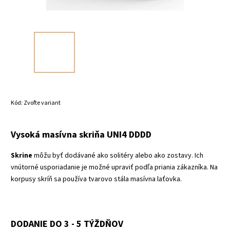
Kód:
Zvoľte variant
Vysoká masívna skriňa UNI4 DDDD
Skrine
môžu byť dodávané ako solitéry alebo ako zostavy. Ich
vnútorné usporiadanie je možné upraviť podľa priania zákazníka. Na
korpusy skríň sa používa tvarovo stála masívna laťovka.
DODANIE DO 3 - 5 TÝŽDŇOV