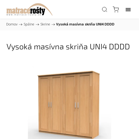
Domov
/
Spálne
/
Skrine
/
Vysoká masívna skriňa UNI4 DDDD
Vysoká masívna skriňa UNI4 DDDD