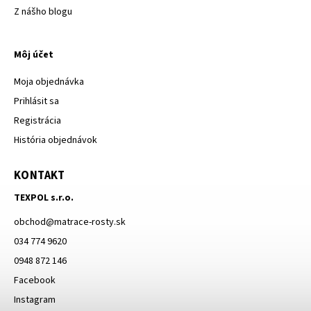
Z nášho blogu
Môj účet
Moja objednávka
Prihlásit sa
Registrácia
História objednávok
KONTAKT
TEXPOL s.r.o.
obchod
@
matrace-rosty.sk
034 774 9620
0948 872 146
Facebook
Instagram