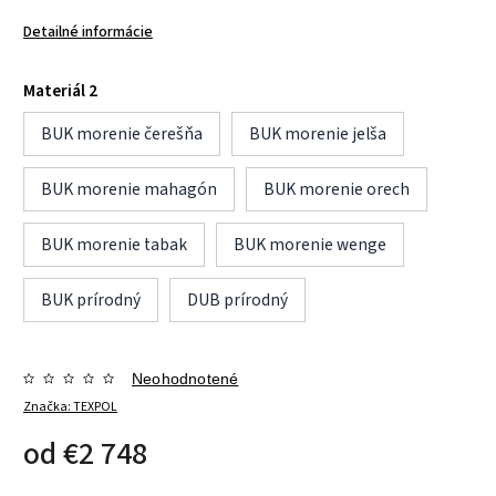
Detailné informácie
Materiál 2
BUK morenie čerešňa
BUK morenie jelša
BUK morenie mahagón
BUK morenie orech
BUK morenie tabak
BUK morenie wenge
BUK prírodný
DUB prírodný
Neohodnotené
Značka:
TEXPOL
od
€2 748