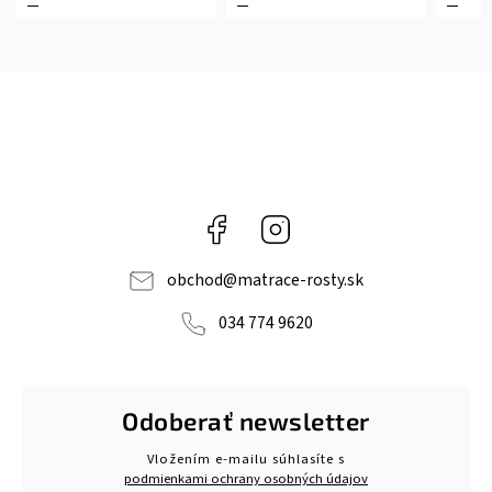
Facebook
Instagram
obchod
@
matrace-rosty.sk
034 774 9620
Odoberať newsletter
Vložením e-mailu súhlasíte s
podmienkami ochrany osobných údajov