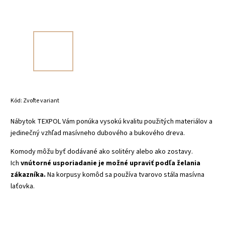
Kód:
Zvoľte variant
Nábytok TEXPOL Vám ponúka vysokú kvalitu použitých materiálov a
jedinečný vzhľad masívneho dubového a bukového dreva.
Komody môžu byť dodávané ako solitéry alebo ako zostavy.
Ich
vnútorné usporiadanie je možné upraviť podľa želania
zákazníka.
Na korpusy komôd sa používa tvarovo stála masívna
laťovka.