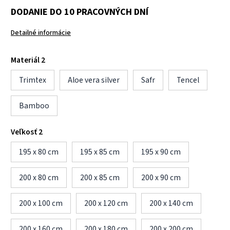
DODANIE DO 10 PRACOVNÝCH DNÍ
Detailné informácie
Materiál 2
Trimtex
Aloe vera silver
Safr
Tencel
Bamboo
Veľkosť 2
195 x 80 cm
195 x 85 cm
195 x 90 cm
200 x 80 cm
200 x 85 cm
200 x 90 cm
200 x 100 cm
200 x 120 cm
200 x 140 cm
200 x 160 cm
200 x 180 cm
200 x 200 cm