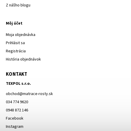
Z nášho blogu
Môj účet
Moja objednávka
Prihlásit sa
Registrácia
História objednávok
KONTAKT
TEXPOL s.r.o.
obchod
@
matrace-rosty.sk
034 774 9620
0948 872 146
Facebook
Instagram