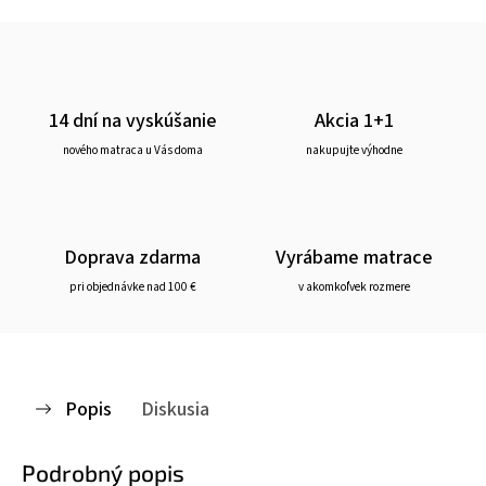
14 dní na vyskúšanie
Akcia 1+1
nového matraca u Vás doma
nakupujte výhodne
Doprava zdarma
Vyrábame matrace
pri objednávke nad 100 €
v akomkoľvek rozmere
Popis
Diskusia
Podrobný popis