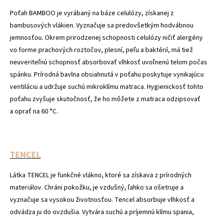
Poťah BAMBOO je vyrábaný na báze celulózy, získanej z
bambusových vlákien. Vyznačuje sa predovšetkým hodvábnou
jemnosťou. Okrem prirodzenej schopnosti celulózy ničiť alergény
vo forme prachových roztočov, plesní, peľu a baktérií, má tiež
neuveriteľnú schopnosť absorbovať vlhkosť uvoľnenú telom počas
spánku. Prírodná bavlna obsiahnutá v poťahu poskytuje vynikajúcu
ventiláciu a udržuje suchú mikroklímu matraca. Hygienickosť tohto
poťahu zvyšuje skutočnosť, že ho môžete z matraca odzipsovať
a oprať na 60 °C.
TENCEL
Látka TENCEL je funkčné vlákno, ktoré sa získava z prírodných
materiálov. Chráni pokožku, je vzdušný, ľahko sa ošetruje a
vyznačuje sa vysokou životnosťou. Tencel absorbuje vlhkosť a
odvádza ju do ovzdušia. Vytvára suchú a príjemnú klímu spania,