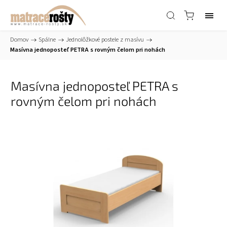
Domov
/
Spálne
/
Jednolôžkové postele z masívu
/
Masívna jednoposteľ PETRA s rovným čelom pri nohách
Masívna jednoposteľ PETRA s
rovným čelom pri nohách