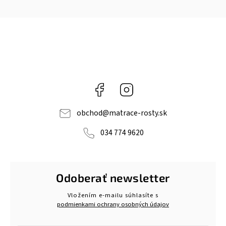
Facebook
Instagram
obchod
@
matrace-rosty.sk
034 774 9620
Odoberať newsletter
Vložením e-mailu súhlasíte s
podmienkami ochrany osobných údajov