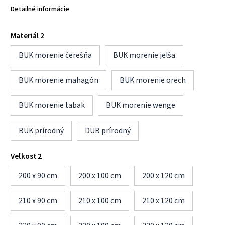
Detailné informácie
Materiál 2
BUK morenie čerešňa
BUK morenie jelša
BUK morenie mahagón
BUK morenie orech
BUK morenie tabak
BUK morenie wenge
BUK prírodný
DUB prírodný
Veľkosť 2
200 x 90 cm
200 x 100 cm
200 x 120 cm
210 x 90 cm
210 x 100 cm
210 x 120 cm