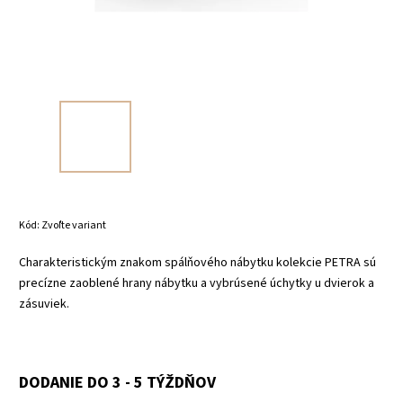
Kód:
Zvoľte variant
Charakteristickým znakom spálňového nábytku kolekcie PETRA sú
precízne zaoblené hrany nábytku a vybrúsené úchytky u dvierok a
zásuviek.
DODANIE DO 3 - 5 TÝŽDŇOV