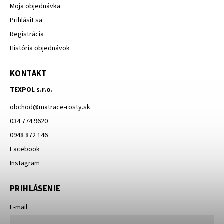
Moja objednávka
Prihlásit sa
Registrácia
História objednávok
KONTAKT
TEXPOL s.r.o.
obchod
@
matrace-rosty.sk
034 774 9620
0948 872 146
Facebook
Instagram
PRIHLÁSENIE
E-mail